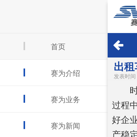
首页
出租
赛为介绍
发表时间：2
赛为业务
过程
好企
赛为新闻
产稳