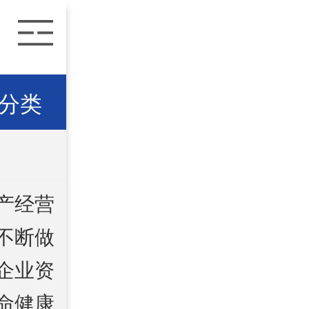
分类
产经营
不断做
企业资
命健康