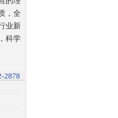
营的理
质，全
行业新
，科学
2-2878