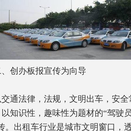
二、创办板报宣传为向导
以交通法律，法规，文明出车，安全
，以知识性，趣味性为题材的“驾驶
宣传。出租车行业是城市文明窗口，