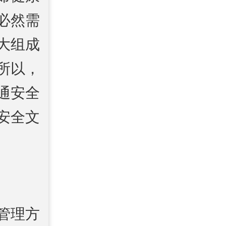
必然需
大组成
所以，
通安全
安全文
管理方