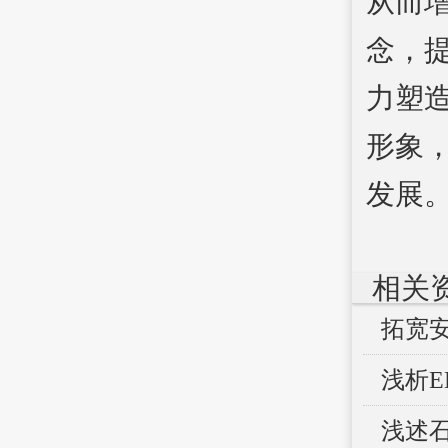
从而
念，
力塑
形象
发展
相关
拓宽