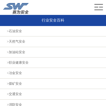
行业安全百科
首页
>石油安全
赛为介绍
>天然气安全
赛为业务
>加油站安全
赛为新闻
>职业健康安全
加入赛为
>冶金安全
联系赛为
>煤矿安全
>交通安全
>消防安全