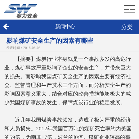
分类
新闻中心
首页
影响煤矿安全生产的因素有哪些
赛为介绍
发表时间：2018-08-03
【摘要】煤炭行业本身就是一个事故多发的高危行
赛为业务
业，煤矿事故严重影响了企业的安全生产，并带来巨大
赛为新闻
的损失。而影响我国煤矿安全生产的因素主要有经济社
会、监督管理和生产技术三个方面，而分析安全生产的
加入赛为
影响因素意义重大，结合对应的改善措施能够极大的减
少我国煤矿事故的发生，保障煤炭行业的稳定发展。
联系赛为
近几年我国煤炭事故频发，造成了极为严重的经济
和人员损失。2012年我国百万吨的煤矿死亡率约为美国
的59倍，为南非17倍，波兰的l0倍。煤矿企业较高的事