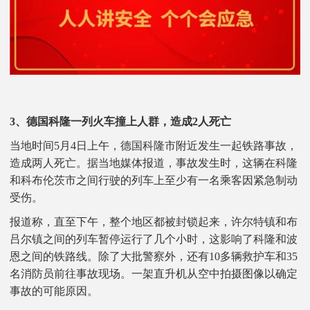
3、德国科隆一列火车撞上人群，造成2人死亡
当地时间5月4日上午，德国科隆市附近发生一起铁路事故，
造成两人死亡。据当地媒体报道，事故发生时，这辆在科隆
和科布伦茨市之间行驶的列车上至少有一名乘客因紧急制动
受伤。
报道称，直至下午，整个地区都被封锁起来，许尔特镇和布
吕尔镇之间的列车暂停运行了几个小时，这影响了科隆和波
恩之间的铁路线。除了大批警察外，还有10多辆救护车和35
名消防员前往事故现场。一架直升机从空中拍摄图像以确定
事故的可能原因。