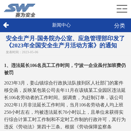
分类
新闻中心
首页
安全生产月-国务院办公室、应急管理部印发了
赛为介绍
《2023年全国安全生产月活动方案》的通知
发表时间：2023-05-06
赛为业务
1、违法延长106名员工工作时间，宁波一企业虽付加班费仍
赛为新闻
被罚
2023年3月，姜山镇综合行政执法队接到区人社部门的案件
加入赛为
移交函，反映某包装公司去年11月在该镇某工业园区违法延
长106名劳动者的工作时间。据调查，为赶制订单，该公司
联系赛为
2022年11月非法延长工作时间，当月106名劳动者人均上班
250小时左右，均被违法延长70小时以上，且单位未获得实
行综合计算工时工作制和不定时工作制的行政许可，其行为
违反《劳动法》第四十三条。根据《劳动保障监察条