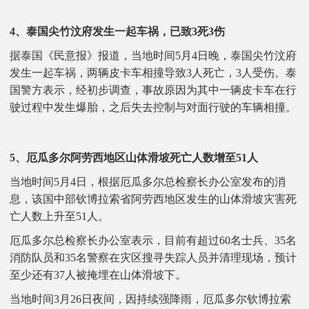
4、泰国尖竹汶府发生一起车祸，已致3死3伤
据泰国《民意报》报道，当地时间5月4日晚，泰国尖竹汶府
发生一起车祸，两辆皮卡车相撞导致3人死亡，3人受伤。泰
国警方表示，经初步调查，事故原因为其中一辆皮卡车在行
驶过程中发生爆胎，之后失去控制与对面行驶的车辆相撞。
5、厄瓜多尔阿劳西地区山体滑坡死亡人数增至51人
当地时间5月4日，根据厄瓜多尔总检察长办公室发布的消
息，该国中部钦博拉索省阿劳西地区发生的山体滑坡灾害死
亡人数上升至51人。
厄瓜多尔总检察长办公室表示，目前有超过60名士兵、35名
消防队员和35名警察在灾区搜寻失踪人员并清理现场，预计
至少还有37人被掩埋在山体滑坡下。
当地时间3月26日夜间，因持续强降雨，厄瓜多尔钦博拉索